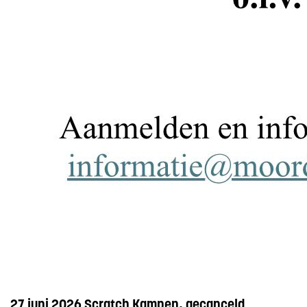
27 juni 2026 Scratch Kampen, gecanceld