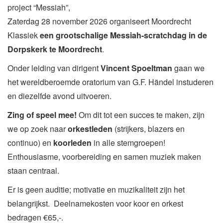
project “Messiah”,
Zaterdag 28 november 2026 organiseert Moordrecht
Klassiek
een grootschalige Messiah-scratchdag in de
Dorpskerk te Moordrecht
.
Onder leiding van dirigent
Vincent Spoeltman
gaan we
het wereldberoemde oratorium van G.F. Händel instuderen
en diezelfde avond uitvoeren.
Zing of speel mee!
Om dit tot een succes te maken, zijn
we op zoek naar
orkestleden
(strijkers, blazers en
continuo) en
koorleden
in alle stemgroepen!
Enthousiasme, voorbereiding en samen muziek maken
staan centraal.
Er is geen auditie; motivatie en muzikaliteit zijn het
belangrijkst. Deelnamekosten voor koor en orkest
bedragen €65,-.