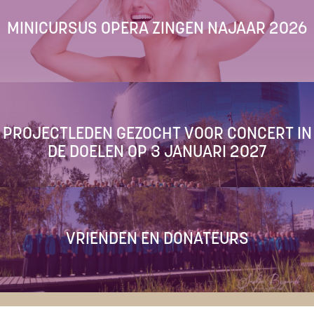
MINICURSUS OPERA ZINGEN NAJAAR 2026
PROJECTLEDEN GEZOCHT VOOR CONCERT IN
DE DOELEN OP 3 JANUARI 2027
VRIENDEN EN DONATEURS