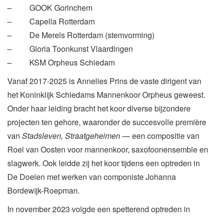
– GOOK Gorinchem
– Capella Rotterdam
– De Merels Rotterdam (stemvorming)
– Gloria Toonkunst Vlaardingen
– KSM Orpheus Schiedam
Vanaf 2017-2025 is Annelies Prins de vaste dirigent van
het Koninklijk Schiedams Mannenkoor Orpheus geweest.
Onder haar leiding bracht het koor diverse bijzondere
projecten ten gehore, waaronder de succesvolle première
van
Stadsleven, Straatgeheimen
— een compositie van
Roel van Oosten voor mannenkoor, saxofoonensemble en
slagwerk. Ook leidde zij het koor tijdens een optreden in
De Doelen met werken van componiste Johanna
Bordewijk-Roepman.
In november 2023 volgde een spetterend optreden in