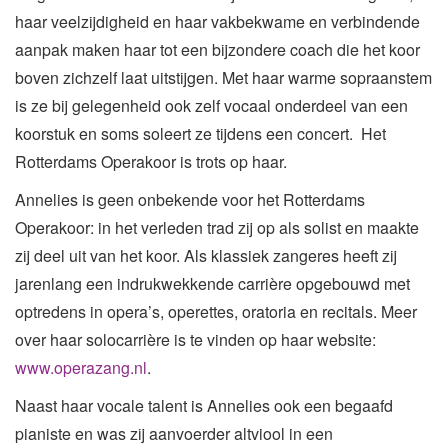
haar veelzijdigheid en haar vakbekwame en verbindende
aanpak maken haar tot een bijzondere coach die het koor
boven zichzelf laat uitstijgen. Met haar warme sopraanstem
is ze bij gelegenheid ook zelf vocaal onderdeel van een
koorstuk en soms soleert ze tijdens een concert. Het
Rotterdams Operakoor is trots op haar.
Annelies is geen onbekende voor het Rotterdams
Operakoor: in het verleden trad zij op als solist en maakte
zij deel uit van het koor. Als klassiek zangeres heeft zij
jarenlang een indrukwekkende carrière opgebouwd met
optredens in opera’s, operettes, oratoria en recitals. Meer
over haar solocarrière is te vinden op haar website:
www.operazang.nl
.
Naast haar vocale talent is Annelies ook een begaafd
pianiste en was zij aanvoerder altviool in een