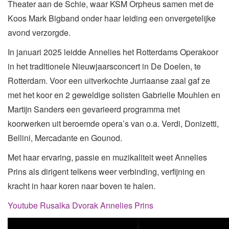
Theater aan de Schie, waar KSM Orpheus samen met de
Koos Mark Bigband onder haar leiding een onvergetelijke
avond verzorgde.
In januari 2025 leidde Annelies het Rotterdams Operakoor
in het traditionele Nieuwjaarsconcert in De Doelen, te
Rotterdam. Voor een uitverkochte Jurriaanse zaal gaf ze
met het koor en 2 geweldige solisten Gabrielle Mouhlen en
Martijn Sanders een gevarieerd programma met
koorwerken uit beroemde opera’s van o.a. Verdi, Donizetti,
Bellini, Mercadante en Gounod.
Met haar ervaring, passie en muzikaliteit weet Annelies
Prins als dirigent telkens weer verbinding, verfijning en
kracht in haar koren naar boven te halen.
Youtube Rusalka Dvorak Annelies Prins