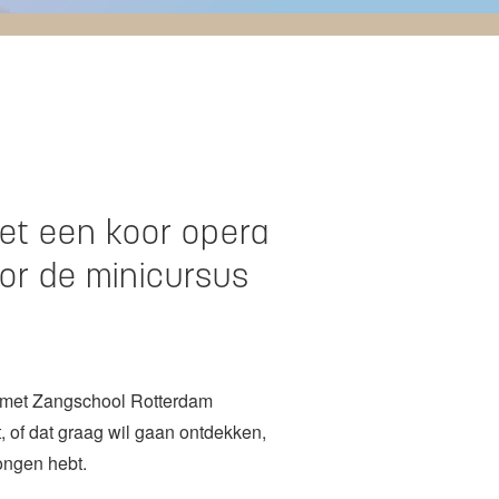
et een koor opera
oor de minicursus
 met Zangschool Rotterdam
, of dat graag wil gaan ontdekken,
zongen hebt.