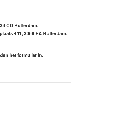
033 CD Rotterdam.
plaats 441, 3069 EA Rotterdam.
an het formulier in.