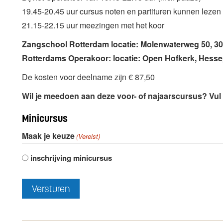
19.45-20.45 uur cursus noten en partituren kunnen lezen
21.15-22.15 uur meezingen met het koor
Zangschool Rotterdam locatie: Molenwaterweg 50, 3
Rotterdams Operakoor: locatie: Open Hofkerk, Hesse
De kosten voor deelname zijn € 87,50
Wil je meedoen aan deze voor- of najaarscursus? Vul d
Minicursus
Maak je keuze
(Vereist)
inschrijving minicursus