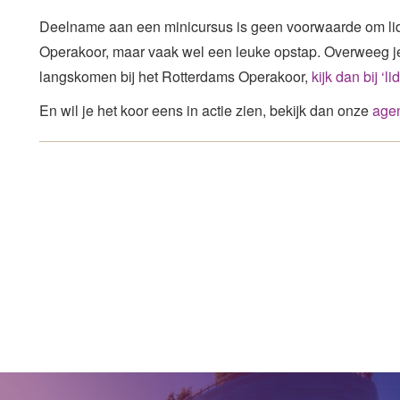
Deelname aan een minicursus is geen voorwaarde om lid
Operakoor, maar vaak wel een leuke opstap. Overweeg je 
langskomen bij het Rotterdams Operakoor,
kijk dan bij ‘l
En wil je het koor eens in actie zien, bekijk dan onze
age