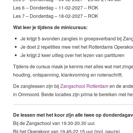
Les 6 – Donderdag – 11-02-2027 – ROK
Les 7 – Donderdag – 18-02-2027 – ROK
Wat leer je tijdens de minicursus:
Je krijgt 5 avonden zangles in groepsverband bij Za
Je doet 2 repetities mee met het Rotterdams Operako
Je krijgt 2 keer uitleg over het lezen van partituren
Tijdens de cursus maak je kennis met alles wat met zing
houding, ontspanning, klankvorming en notenschrift.
De zanglessen zijn bij
Zangschool Rotterdam
en de ander
in Ommoord. Beide locaties zijn prima te bereiken met he
De lessen met het koor zijn alle twee op donderdaga
Bij de Zangschool van 19.30-20.30 uur.
Bij het Operakoor van 19.45-22.15 uur (incl. pauze)