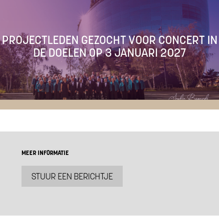
PROJECTLEDEN GEZOCHT VOOR CONCERT IN
DE DOELEN OP 3 JANUARI 2027
MEER INFORMATIE
STUUR EEN BERICHTJE