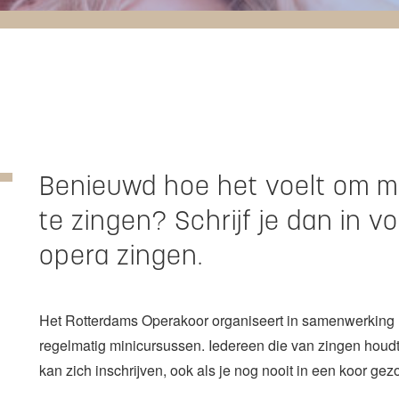
S
Benieuwd hoe het voelt om m
te zingen? Schrijf je dan in v
opera zingen.
Het Rotterdams Operakoor organiseert in samenwerking
regelmatig minicursussen. Iedereen die van zingen houdt
kan zich inschrijven, ook als je nog nooit in een koor ge