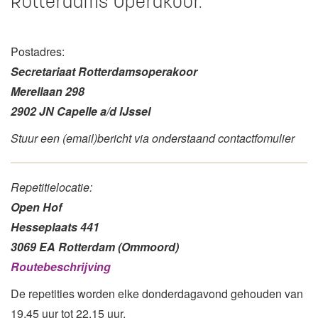
Rotterdams Operakoor.
Postadres:
Secretariaat Rotterdamsoperakoor
Merellaan 298
2902 JN Capelle a/d IJssel
Stuur een (email)bericht via onderstaand contactfomulier
Repetitielocatie:
Open Hof
Hesseplaats 441
3069 EA Rotterdam (Ommoord)
Routebeschrijving
De repetities worden elke donderdagavond gehouden van
19.45 uur tot 22.15 uur.