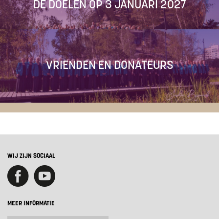
DE DOELEN OP 3 JANUARI 2027
VRIENDEN EN DONATEURS
WIJ ZIJN SOCIAAL
MEER INFORMATIE