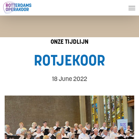
To
nav
ONZE TIJDLIJN
ROTJEKOOR
18 June 2022