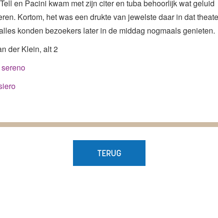
Tell en Pacini kwam met zijn citer en tuba behoorlijk wat geluid
ren. Kortom, het was een drukte van jewelste daar in dat theate
 alles konden bezoekers later in de middag nogmaals genieten.
n der Klein, alt 2
l sereno
siero
TERUG