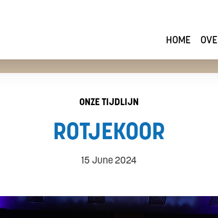
HOME
OVE
ONZE TIJDLIJN
ROTJEKOOR
15 June 2024