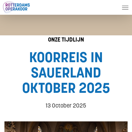
To
nav
ONZE TIJDLIJN
KOORREIS IN
SAUERLAND
OKTOBER 2025
13 October 2025