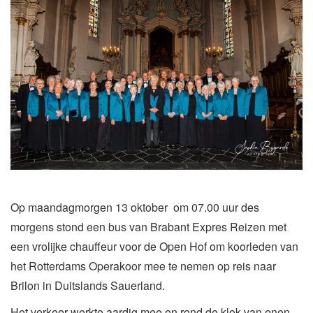
Op maandagmorgen 13 oktober
om 07.00 uur des
morgens stond een bus van Brabant Expres Reizen met
een vrolijke chauffeur voor de Open Hof om koorleden van
het Rotterdams Operakoor mee te nemen op reis naar
Brilon in Duitslands Sauerland.
Het verkeer werkte aardig mee en rond de klok van enen