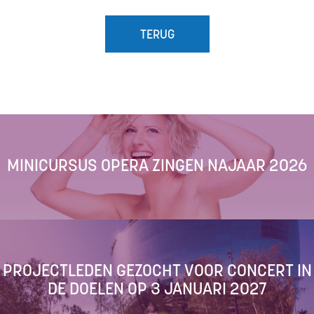
TERUG
MINICURSUS OPERA ZINGEN NAJAAR 2026
PROJECTLEDEN GEZOCHT VOOR CONCERT IN
DE DOELEN OP 3 JANUARI 2027